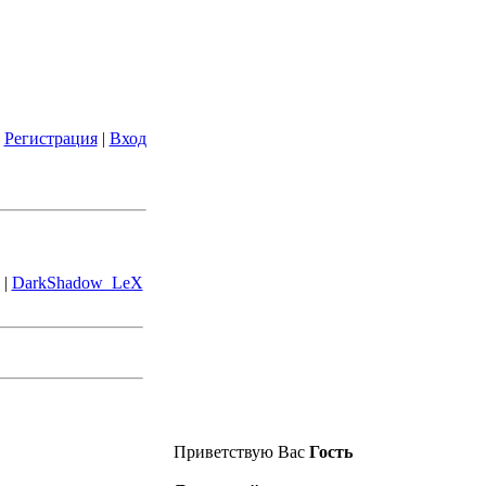
|
Регистрация
|
Вход
 |
DarkShadow_LeX
Приветствую Вас
Гость