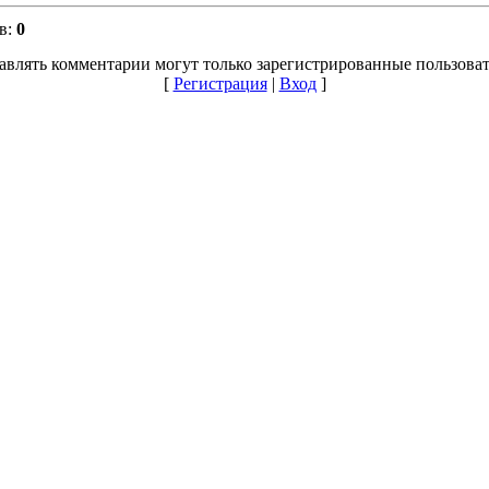
в:
0
авлять комментарии могут только зарегистрированные пользоват
[
Регистрация
|
Вход
]