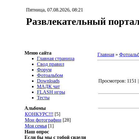
Пятница, 07.08.2026, 08:21
Развлекательный порт
Меню сайта
Главная
»
Фотоаль
Главная страница
Свод правил
Форум
Фотоальбом
Downloads
Просмотров: 1151 |
МАДК чат
FLASH игры
Тесты
Альбомы
КОНКУРС!!!
[5]
Мои фотографии
[28]
Моя семья
[1]
Наш опрос
Если бы мы с тобой сидели