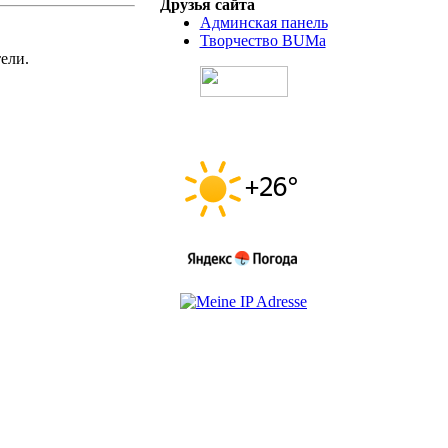
Друзья сайта
Админская панель
Творчество BUMa
ели.