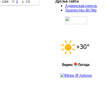
Друзья сайта
1184
0
2.0
Админская панель
Творчество BUMa