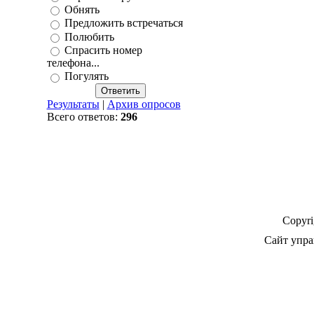
Обнять
Предложить встречаться
Полюбить
Спрасить номер
телефона...
Погулять
Результаты
|
Архив опросов
Всего ответов:
296
Copyr
Сайт упра