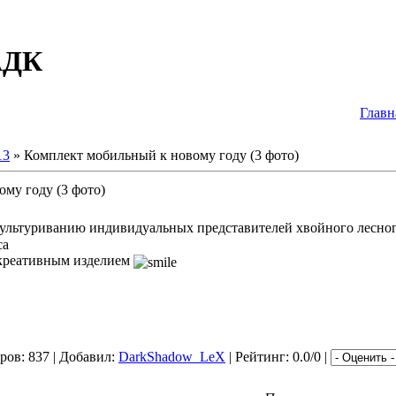
АДК
Главн
13
» Комплект мобильный к новому году (3 фото)
му году (3 фото)
ультуриванию индивидуальных представителей хвойного лесног
л креативным изделием
ров: 837 | Добавил:
DarkShadow_LeX
| Рейтинг: 0.0/0 |