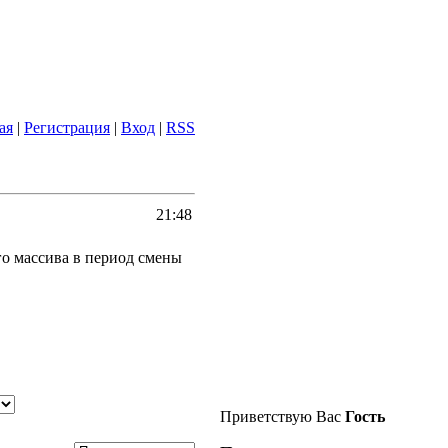
ая
|
Регистрация
|
Вход
|
RSS
21:48
о массива в период смены
Приветствую Вас
Гость