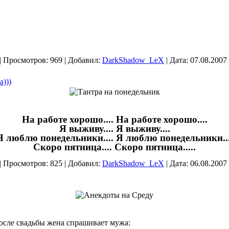
|
Просмотров:
969
|
Добавил:
DarkShadow_LeX
|
Дата:
07.08.2007
)))
На работе хорошо.... На работе хорошо....
Я выживу.... Я выживу....
Я люблю понедельники.... Я люблю понедельники...
Скоро пятница.... Скоро пятница.....
|
Просмотров:
825
|
Добавил:
DarkShadow_LeX
|
Дата:
06.08.2007
после свадьбы жена спрашивает мужа: