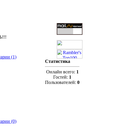
Ь!!!
арии (1)
Статистика
Онлайн всего:
1
Гостей:
1
Пользователей:
0
арии (0)