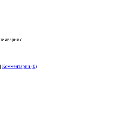
ше аварий?
|
Комментарии (0)