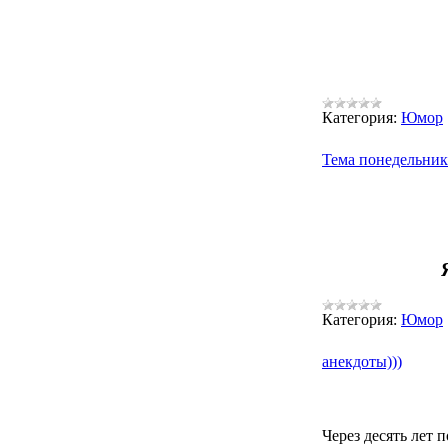
Категория:
Юмор
Тема понедельника
Категория:
Юмор
анекдоты)))
Через десять лет 