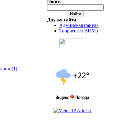
Поиск
Друзья сайта
Админская панель
Творчество BUMa
арии (1)