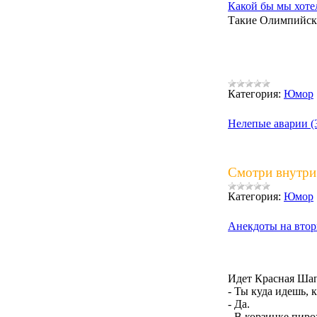
Какой бы мы хоте
Такие Олимпийски
Категория:
Юмор
Нелепые аварии (
Смотри внутри,
Категория:
Юмор
Анекдоты на втор
Идет Красная Шапо
- Ты куда идешь, 
- Да.
- В корзинке пир