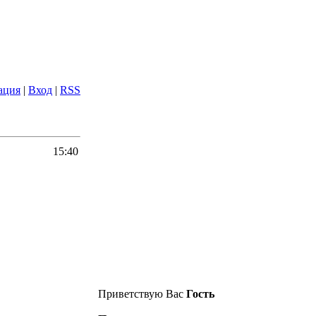
ация
|
Вход
|
RSS
15:40
Приветствую Вас
Гость