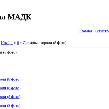
тал МАДК
Главная
|
Регистр
Ноябрь
»
8
» Дисковые короли (8 фото)
и (8 фото)