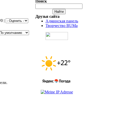
Поиск
Друзья сайта
/0 |
Админская панель
Творчество BUMa
ели.