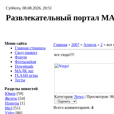
Суббота, 08.08.2026, 20:51
Развлекательный портал М
Меню сайта
Главная
»
2007
»
Апрель
»
2
» все 
Главная страница
Свод правил
все сюда!!!!
Форум
Фотоальбом
Downloads
МАДК чат
FLASH игры
Тесты
Разделы новостей
Юмор
[59]
Категория:
News
| Просмотров: 96
Железо
[24]
Поинты
[1]
Всего комментариев:
4
Мр3
[51]
Video
[86]