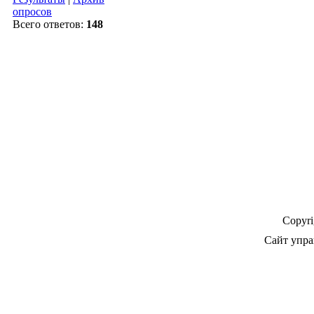
опросов
Всего ответов:
148
Copyr
Сайт упра