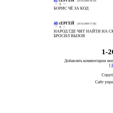
41
сЕРГЕЙ
(19.10.2009 18:14)
0
БОРИС ЧЁ ЗА КОД
40
сЕРГЕЙ
(19.10.2009 17:36)
0
НАРОД ГДЕ ЧИТ НАЙТИ НА СК
БРОСИЛ ВЫЗОВ
1-2
Добавлять комментарии мог
[
Copyr
Сайт упра