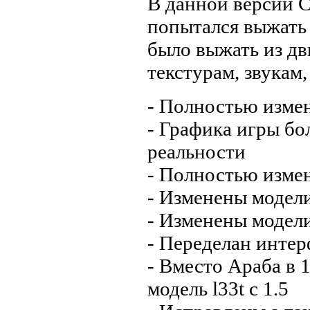
В данной версии Co
попытался выжать
было выжать из дви
текстурам, звукам,
- Полностью изме
- Графика игры бо
реальности
- Полностью изме
- Изменены модели
- Изменены модел
- Переделан интер
- Вместо Араба в 
модель l33t с 1.5