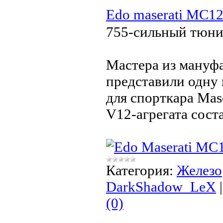
Edo maserati MC12
755-сильный тюни
Мастера из мануфа
представили одну
для спорткара Mas
V12-агрегата сост
Категория:
Железо
DarkShadow_LeX
(0)