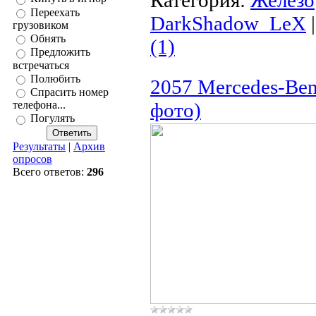
Категория:
Железо
Переехать
DarkShadow_LeX
грузовиком
Обнять
(1)
Предложить
встречаться
Полюбить
2057 Mercedes-Benz
Спрасить номер
фото)
телефона...
Погулять
Результаты
|
Архив
опросов
Всего ответов:
296