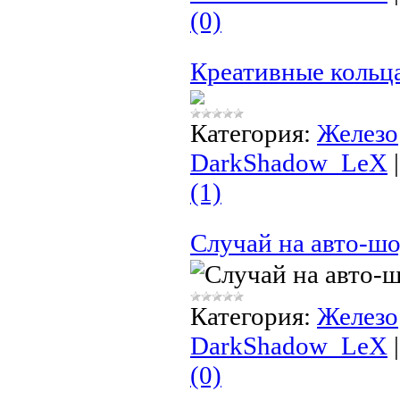
(0)
Креативные кольца
Категория:
Железо
DarkShadow_LeX
(1)
Случай на авто-шо
Категория:
Железо
DarkShadow_LeX
(0)