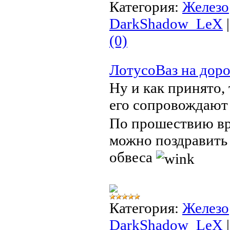
Категория:
Железо
DarkShadow_LeX
(0)
ЛотусоВаз на доро
Ну и как принято, 
его сопровождают
По прошествию вр
можно поздравить 
обвеса
Категория:
Железо
DarkShadow_LeX