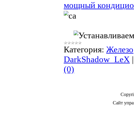
мощный кондицио
Категория:
Железо
DarkShadow_LeX
(0)
Copyr
Сайт упра